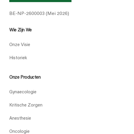
BE-NP-2600003 (Mei 2026)
Part
Wie Zijn We
Onze Visie
Historiek
Onze Producten
Gynaecologie
Kritische Zorgen
Anesthesie
Oncologie